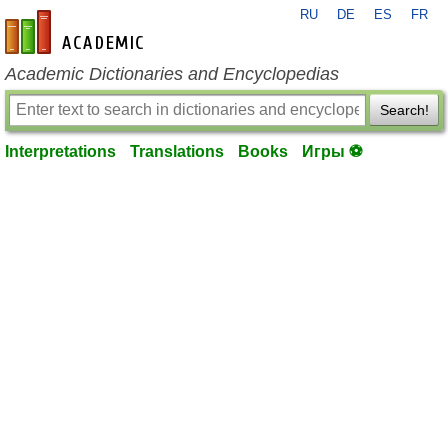
RU
DE
ES
FR
en-academic.com
Academic Dictionaries and Encyclopedias
Search!
Interpretations
Translations
Books
Игры ⚽