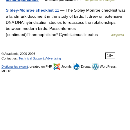
Sibley-Monroe checklist 11
— The Sibley Monroe checklist was
a landmark document in the study of birds. It drew on extensive
DNA DNA hybridisation studies to reassess the relationships
between modern birds. Passeriformes
(continued)Thamnophilidae* Cymbilaimus lineatus… …
Wikipedia
© Academic, 2000-2026
18+
Contact us:
Technical Support
,
Advertising
Dictionaries export
, created on PHP,
Joomla,
Drupal,
WordPress,
MODx.