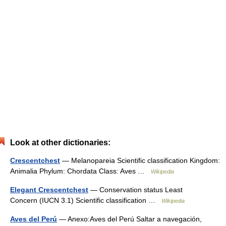
Look at other dictionaries:
Crescentchest
— Melanopareia Scientific classification Kingdom:
Animalia Phylum: Chordata Class: Aves …
Wikipedia
Elegant Crescentchest
— Conservation status Least
Concern (IUCN 3.1) Scientific classification …
Wikipedia
Aves del Perú
— Anexo:Aves del Perú Saltar a navegación,