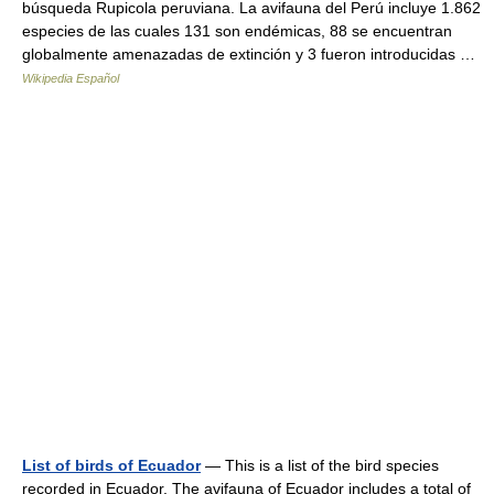
búsqueda Rupicola peruviana. La avifauna del Perú incluye 1.862
especies de las cuales 131 son endémicas, 88 se encuentran
globalmente amenazadas de extinción y 3 fueron introducidas …
Wikipedia Español
List of birds of Ecuador
— This is a list of the bird species
recorded in Ecuador. The avifauna of Ecuador includes a total of